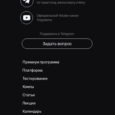
по триатлону, велоспорту и бегу
Официальный Yotube-канал
Trisystems
Поддержка в Telegram:
Задать вопрос
Премиум программа
Платформа
Тестирование
Кэмпы
Статьи
Лекции
Календарь