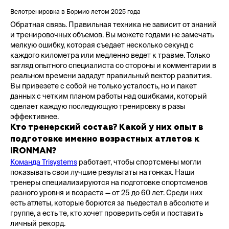
Велотренировка в Бормио летом 2025 года
Обратная связь. Правильная техника не зависит от знаний
и тренировочных объемов. Вы можете годами не замечать
мелкую ошибку, которая съедает несколько секунд с
каждого километра или медленно ведет к травме. Только
взгляд опытного специалиста со стороны и комментарии в
реальном времени зададут правильный вектор развития.
Вы привезете с собой не только усталость, но и пакет
данных с четким планом работы над ошибками, который
сделает каждую последующую тренировку в разы
эффективнее.
Кто тренерский состав? Какой у них опыт в
подготовке именно возрастных атлетов к
IRONMAN?
Команда Trisystems
работает, чтобы спортсмены могли
показывать свои лучшие результаты на гонках. Наши
тренеры специализируются на подготовке спортсменов
разного уровня и возраста — от 25 до 60 лет. Среди них
есть атлеты, которые борются за пьедестал в абсолюте и
группе, а есть те, кто хочет проверить себя и поставить
личный рекорд.