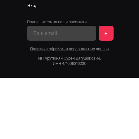
Вход
Подпишитесь на наши рассылки:
►
Политика обработки персональных данных
ИП Арутюнян Сурен Вагушикович,
ИНН 471609316230