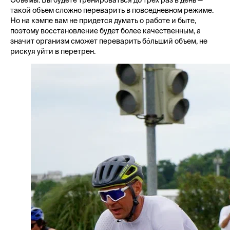
Объемы. Вы будете тренироваться до трех раз в день —
такой объем сложно переварить в повседневном режиме.
Но на кэмпе вам не придется думать о работе и быте,
поэтому восстановление будет более качественным, а
значит организм сможет переварить бо́льший объем, не
рискуя уйти в перетрен.