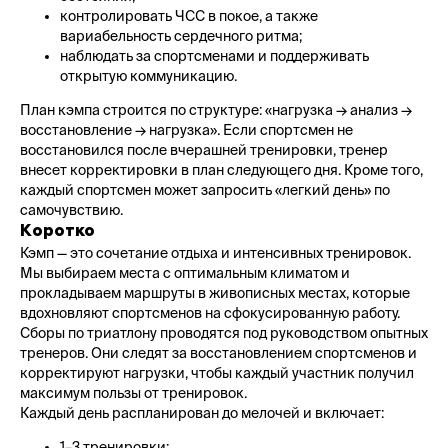
контролировать ЧСС в покое, а также
вариабельность сердечного ритма;
наблюдать за спортсменами и поддерживать
открытую коммуникацию.
План кэмпа строится по структуре: «нагрузка → анализ →
восстановление → нагрузка». Если спортсмен не
восстановился после вчерашней тренировки, тренер
внесет корректировки в план следующего дня. Кроме того,
каждый спортсмен может запросить «легкий день» по
самочувствию.
Коротко
Кэмп — это сочетание отдыха и интенсивных тренировок.
Мы выбираем места с оптимальным климатом и
прокладываем маршруты в живописных местах, которые
вдохновляют спортсменов на сфокусированную работу.
Сборы по триатлону проводятся под руководством опытных
тренеров. Они следят за восстановлением спортсменов и
корректируют нагрузки, чтобы каждый участник получил
максимум пользы от тренировок.
Каждый день распланирован до мелочей и включает:
1–3 тренировки;