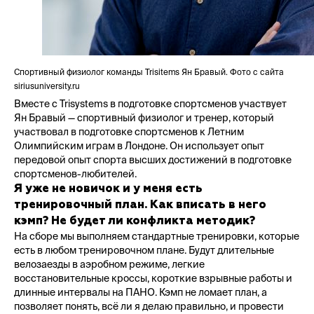
Спортивный физиолог команды Trisitems Ян Бравый. Фото с сайта
siriusuniversity.ru
Вместе с Trisystems в подготовке спортсменов участвует
Ян Бравый — спортивный физиолог и тренер, который
участвовал в подготовке спортсменов к Летним
Олимпийским играм в Лондоне. Он использует опыт
передовой опыт спорта высших достижений в подготовке
спортсменов-любителей.
Я уже не новичок и у меня есть
тренировочный план. Как вписать в него
кэмп? Не будет ли конфликта методик?
На сборе мы выполняем стандартные тренировки, которые
есть в любом тренировочном плане. Будут длительные
велозаезды в аэробном режиме, легкие
восстановительные кроссы, короткие взрывные работы и
длинные интервалы на ПАНО. Кэмп не ломает план, а
позволяет понять, всё ли я делаю правильно, и провести