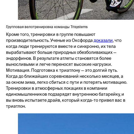
Групповая велотренировка команды Trisystems
Кроме того, тренировки в группе повышают
производительность. Ученые из Оксфорда
доказали
, что
когда люди тренируются вместе и синхронно, их тела
вырабатывают больше природных обезболивающих —
эндорфинов. В результате атлеты становятся более
выносливыми и легче переносят высокие нагрузки.
Мотивация. Подготовка к триатлону — это долгий путь.
Когда до ближайших соревнований несколько месяцев, а
за окном зима, легко сбиться с пути и потерять мотивацию.
Тренировки в атмосферных локациях в компании
единомышленников подзарядят внутреннюю батарейку, и
вы вновь испытаете драйв, который когда-то привел вас в
триатлон.