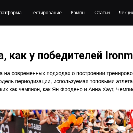
Кэмпы
Статьи
Лекци
латформа
Тестирование
, как у победителей Iron
а на современных подходах о построении тренирово
модель периодизации, используемая топовыми атлет
ких как чемпион, как Ян Фродено и Анна Хауг, Чемп