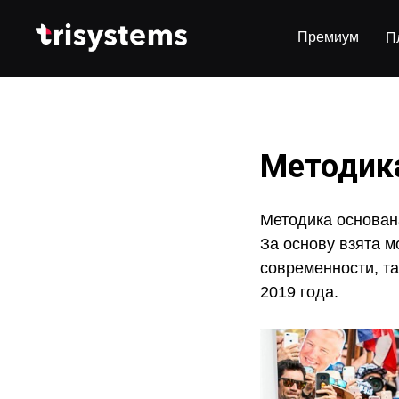
Премиум
П
Методика
Методика основан
За основу взята 
современности, та
2019 года.