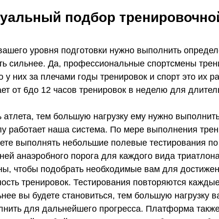
дуальный подбор тренировочной
 вашего уровня подготовки нужно выполнить опреде
ать сильнее. Да, профессиональные спортсмены трен
о у них за плечами годы тренировок и спорт это их р
ает от 6до 12 часов тренировок в неделю для длител
 атлета, тем большую нагрузку ему нужно выполнить
пу работает наша система. По мере выполнения тре
ете выполнять небольшие полевые тестирования по
ней анаэробного порога для каждого вида триатлона
ны, чтобы подобрать необходимые вам для достиже
ность тренировок. Тестирования повторяются каждые
нее вы будете становиться, тем большую нагрузку в
нить для дальнейшего прогресса. Платформа также