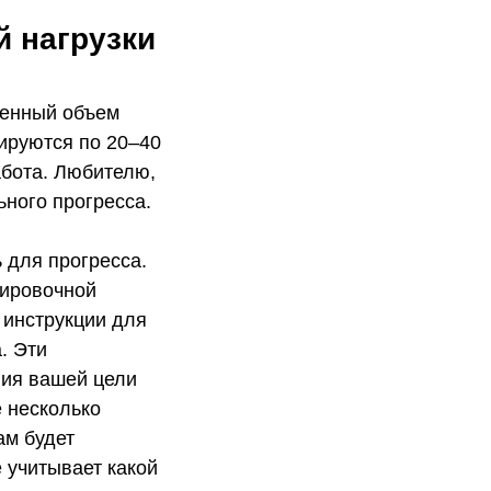
 нагрузки
ленный объем
ируются по 20–40
абота. Любителю,
ьного прогресса.
 для прогресса.
нировочной
 инструкции для
. Эти
ния вашей цели
 несколько
ам будет
 учитывает какой