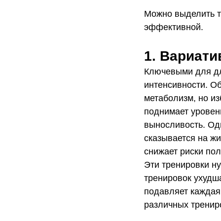
Можно выделить т
эффективной.
1. Вариати
Ключевыми для дл
интенсивности. О
метаболизм, но и
поднимает уровен
выносливость. Од
сказывается на ж
снижает риски пол
Эти тренировки ну
тренировок ухудша
подавляет каждая
различных трениро