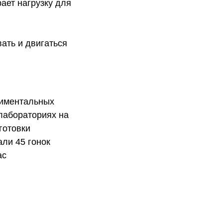
ает нагрузку для
ать и двигаться
риментальных
лабораториях на
готовки
ли 45 гонок
ас