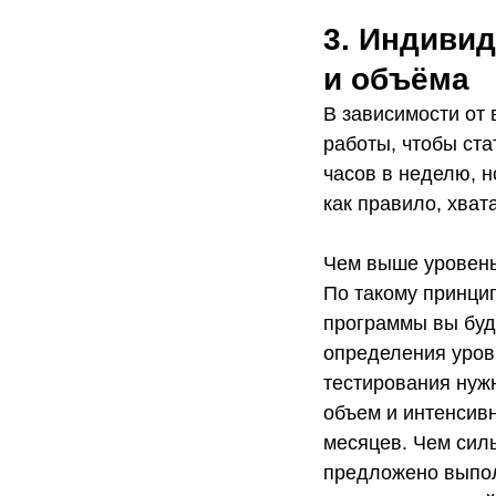
3. Индиви
и объёма
В зависимости от
работы, чтобы ст
часов в неделю, н
как правило, хват
Чем выше уровень
По такому принци
программы вы буд
определения уров
тестирования нуж
объем и интенсив
месяцев. Чем силь
предложено выпол