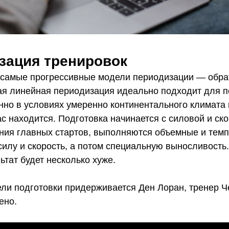
зация тренировок
 самые прогрессивные модели периодизации — обра
ая линейная периодизация идеально подходит для п
нно в условиях умеренно континентального климата 
с находится. Подготовка начинается с силовой и ско
ния главных стартов, выполняются объемные и темп
илу и скорость, а потом специальную выносливость.
льтат будет несколько хуже.
ли подготовки придерживается Ден Лоран, тренер 
ено.