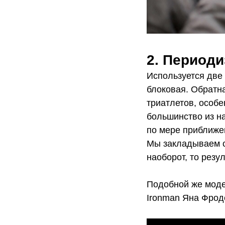
2. Периоди
Используется две
блоковая. Обратн
триатлетов, особе
большинство из на
по мере приближе
Мы закладываем с
наоборот, то резу
Подобной же моде
Ironman Яна Фрод