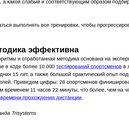
, а какой слабый и соответствующим образом подбир
ться выполнять все тренировки, чтобы прогрессиров
тодика эффективна
ритмы и отработанная методика основана на экспе
е в ходе более 10 000
тестирований спортсменов
в 
них 15 лет, а также большой практический опыт под
елей. Приведем цифры: 28 спортсменов финиширова
м временем 11 часов 22 минуты, что более, чем на ч
 времени прохождения дистанции
.
нда Trisystems