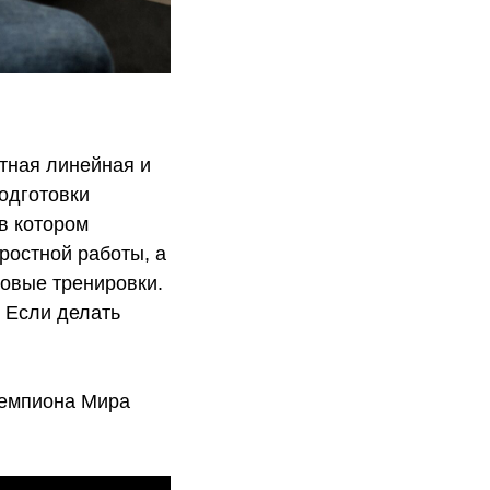
тная линейная и
одготовки
в котором
ростной работы, а
овые тренировки.
 Если делать
Чемпиона Мира