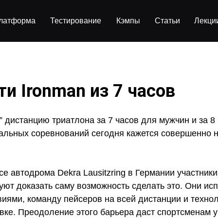
Кэмпы
Статьи
Лекци
латформа
Тестирование
ти Ironman из 7 часов
 дистанцию триатлона за 7 часов для мужчин и за 
альных соревнований сегодня кажется совершенно
се автодрома Dekra Lausitzring в Германии участник
ют доказать саму возможность сделать это. Они исп
иями, команду пейсеров на всей дистанции и техно
вке. Преодоление этого барьера даст спортсменам у