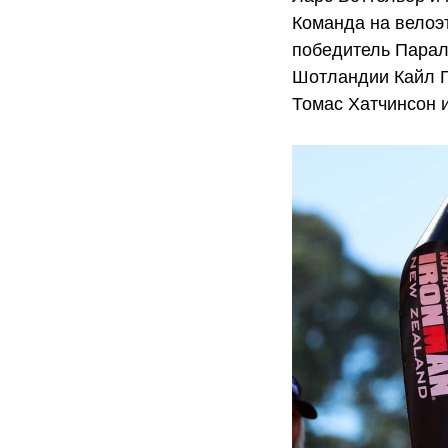
Команда на велоэт
победитель Парал
Шотландии Кайл Г
Томас Хатчинсон 