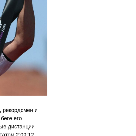
 рекордсмен и
 беге его
ные дистанции
атом 2:09:12.