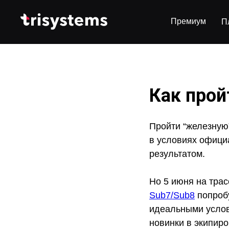
Премиум
П
Как прой
Пройти “железную”
в условиях офици
результатом.
Но 5 июня на трас
Sub7/Sub8
попробу
идеальными услов
новинки в экипиро