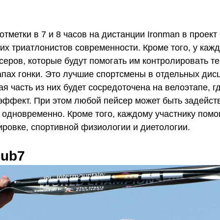
тметки в 7 и 8 часов на дистанции Ironman в проект
х триатлонистов современности. Кроме того, у каждо
серов, которые будут помогать им контролировать т
апах гонки. Это лучшие спортсмены в отдельных дис
я часть из них будет сосредоточена на велоэтапе, 
эффект. При этом любой пейсер может быть задейст
 одновременно. Кроме того, каждому участнику помо
ировке, спортивной физиологии и диетологии.
ub7