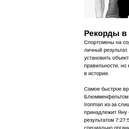
Рекорды в
Спортсмены на сор
личный результат.
установить объек
правильности, но
в истории.
Самое быстрое вр
Блюмменфельтом в 
Ironman из-за сл
принадлежит Яну Ф
результатом 7:27:
специально орган