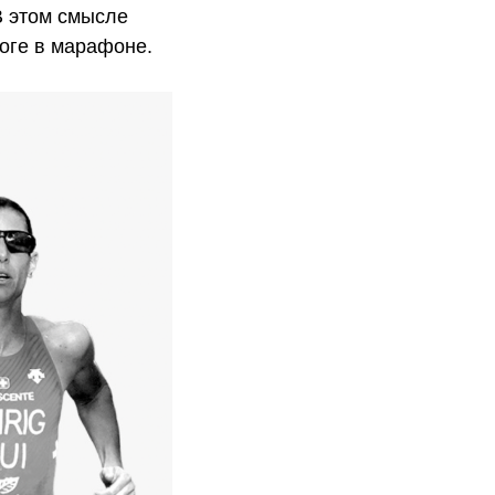
В этом смысле
чоге в марафоне.