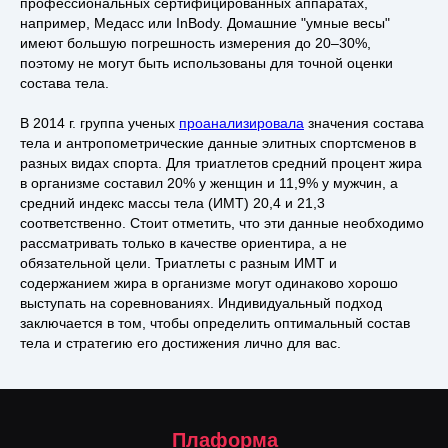
профессиональных сертифицированных аппаратах,
например, Медасс или InBody. Домашние "умные весы"
имеют большую погрешность измерения до 20–30%,
поэтому не могут быть использованы для точной оценки
состава тела.
В 2014 г. группа ученых
проанализировала
значения состава
тела и антропометрические данные элитных спортсменов в
разных видах спорта. Для триатлетов средний процент жира
в организме составил 20% у женщин и 11,9% у мужчин, а
средний индекс массы тела (ИМТ) 20,4 и 21,3
соответственно. Стоит отметить, что эти данные необходимо
рассматривать только в качестве ориентира, а не
обязательной цели. Триатлеты с разным ИМТ и
содержанием жира в организме могут одинаково хорошо
выступать на соревнованиях. Индивидуальный подход
заключается в том, чтобы определить оптимальный состав
тела и стратегию его достижения лично для вас.
Плаформа