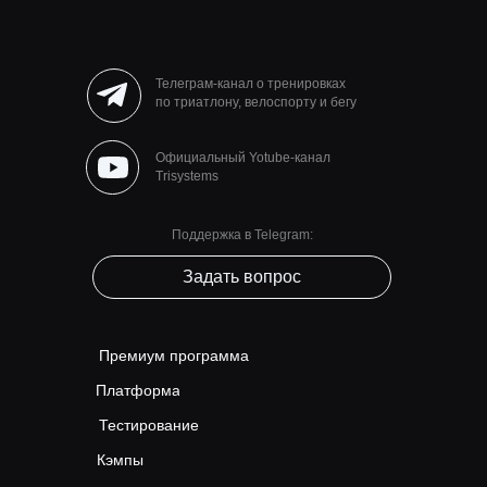
Телеграм-канал о тренировках
по триатлону, велоспорту и бегу
Официальный Yotube-канал
Trisystems
Поддержка в Telegram:
Задать вопрос
Премиум программа
Платформа
Тестирование
Кэмпы