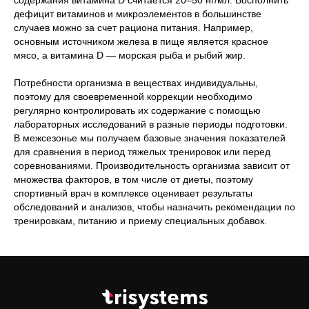
содержания витамина D считается 20–50 нг/мл. Восполнить
дефицит витаминов и микроэлементов в большинстве
случаев можно за счет рациона питания. Например,
основным источником железа в пище является красное
мясо, а витамина D — морская рыба и рыбий жир.
Потребности организма в веществах индивидуальны,
поэтому для своевременной коррекции необходимо
регулярно контролировать их содержание с помощью
лабораторных исследований в разные периоды подготовки.
В межсезонье мы получаем базовые значения показателей
для сравнения в период тяжелых тренировок или перед
соревнованиями. Производительность организма зависит от
множества факторов, в том числе от диеты, поэтому
спортивный врач в комплексе оценивает результаты
обследований и анализов, чтобы назначить рекомендации по
тренировкам, питанию и приему специальных добавок.