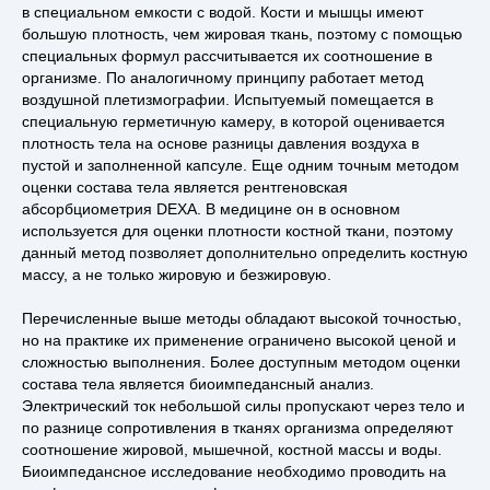
в специальном емкости с водой. Кости и мышцы имеют
большую плотность, чем жировая ткань, поэтому с помощью
специальных формул рассчитывается их соотношение в
организме. По аналогичному принципу работает метод
воздушной плетизмографии. Испытуемый помещается в
специальную герметичную камеру, в которой оценивается
плотность тела на основе разницы давления воздуха в
пустой и заполненной капсуле. Еще одним точным методом
оценки состава тела является рентгеновская
абсорбциометрия DEXA. В медицине он в основном
используется для оценки плотности костной ткани, поэтому
данный метод позволяет дополнительно определить костную
массу, а не только жировую и безжировую.
Перечисленные выше методы обладают высокой точностью,
но на практике их применение ограничено высокой ценой и
сложностью выполнения. Более доступным методом оценки
состава тела является биоимпедансный анализ.
Электрический ток небольшой силы пропускают через тело и
по разнице сопротивления в тканях организма определяют
соотношение жировой, мышечной, костной массы и воды.
Биоимпедансное исследование необходимо проводить на