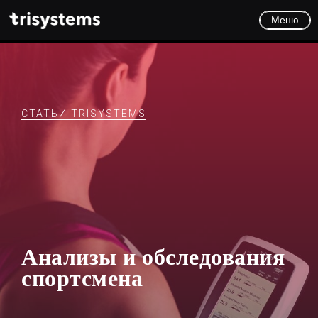
Меню
СТАТЬИ TRISYSTEMS
Анализы и обследования
спортсмена